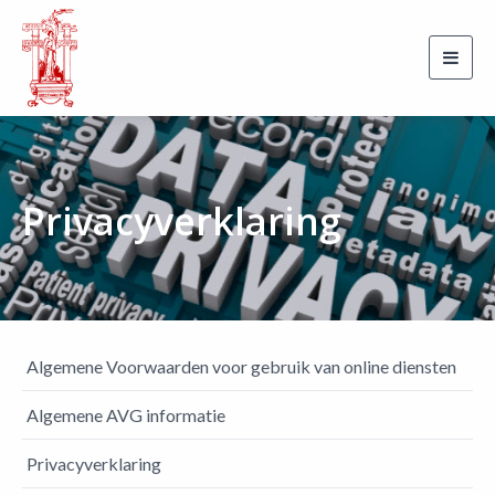
Toggl
navig
Privacyverklaring
Algemene Voorwaarden voor gebruik van online diensten
Algemene AVG informatie
Privacyverklaring