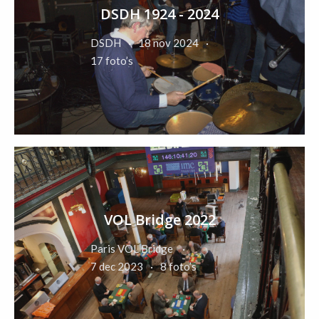
DSDH 1924 - 2024
DSDH
18 nov 2024
17 foto’s
VOL Bridge 2022
Paris VOL Bridge
7 dec 2023
8 foto’s