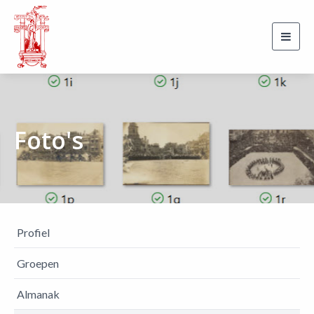
Toggl
navig
Foto's
Profiel
Groepen
Almanak