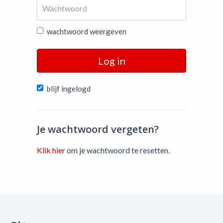
wachtwoord weergeven
Log in
blijf ingelogd
Je wachtwoord vergeten?
Klik hier
om je wachtwoord te resetten.