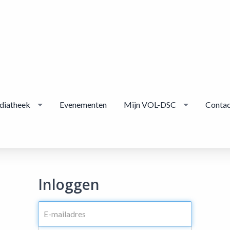
diatheek
Evenementen
Mijn VOL-DSC
Contac
Inloggen