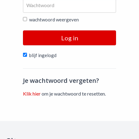
wachtwoord weergeven
Log in
blijf ingelogd
Je wachtwoord vergeten?
Klik hier
om je wachtwoord te resetten.