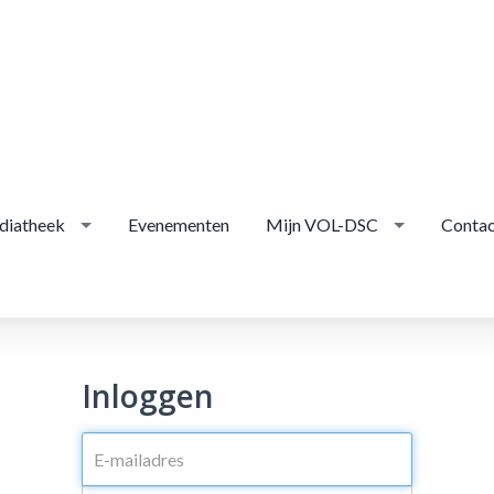
diatheek
Evenementen
Mijn VOL-DSC
Contac
Inloggen